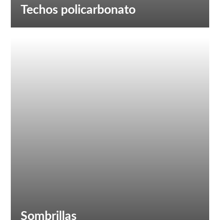
Techos policarbonato
Sombrillas