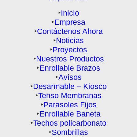
‣
Inicio
‣
Empresa
‣
Contáctenos Ahora
‣
Noticias
‣
Proyectos
‣
Nuestros Productos
‣
Enrollable Brazos
‣
Avisos
‣
Desarmable – Kiosco
‣
Tenso Membranas
‣
Parasoles Fijos
‣
Enrollable Baneta
‣
Techos policarbonato
‣
Sombrillas